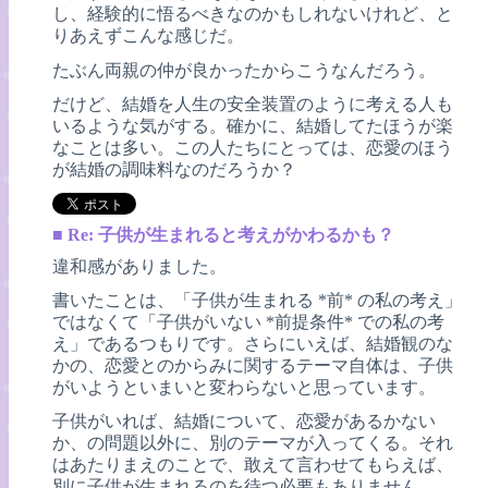
し、経験的に悟るべきなのかもしれないけれど、と
りあえずこんな感じだ。
たぶん両親の仲が良かったからこうなんだろう。
だけど、結婚を人生の安全装置のように考える人も
いるような気がする。確かに、結婚してたほうが楽
なことは多い。この人たちにとっては、恋愛のほう
が結婚の調味料なのだろうか？
■
Re: 子供が生まれると考えがかわるかも？
違和感がありました。
書いたことは、「子供が生まれる *前* の私の考え」
ではなくて「子供がいない *前提条件* での私の考
え」であるつもりです。さらにいえば、結婚観のな
かの、恋愛とのからみに関するテーマ自体は、子供
がいようといまいと変わらないと思っています。
子供がいれば、結婚について、恋愛があるかない
か、の問題以外に、別のテーマが入ってくる。それ
はあたりまえのことで、敢えて言わせてもらえば、
別に子供が生まれるのを待つ必要もありません。