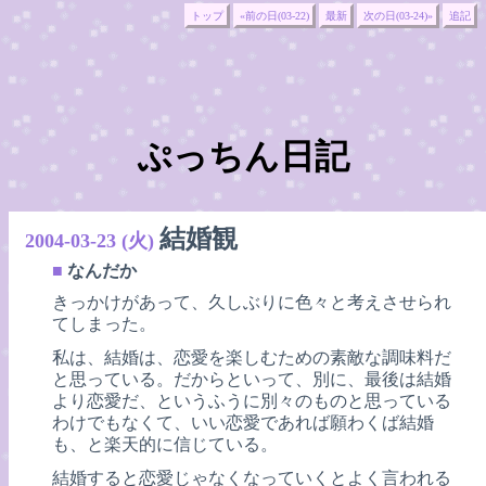
トップ
«前の日(03-22)
最新
次の日(03-24)»
追記
ぷっちん日記
結婚観
2004-03-23 (火)
■
なんだか
きっかけがあって、久しぶりに色々と考えさせられ
てしまった。
私は、結婚は、恋愛を楽しむための素敵な調味料だ
と思っている。だからといって、別に、最後は結婚
より恋愛だ、というふうに別々のものと思っている
わけでもなくて、いい恋愛であれば願わくば結婚
も、と楽天的に信じている。
結婚すると恋愛じゃなくなっていくとよく言われる