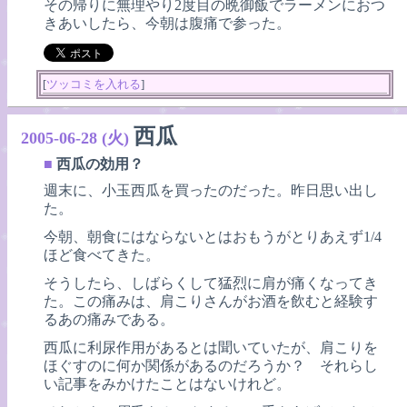
その帰りに無理やり2度目の晩御飯でラーメンにおつ
きあいしたら、今朝は腹痛で参った。
[
ツッコミを入れる
]
西瓜
2005-06-28 (火)
■
西瓜の効用？
週末に、小玉西瓜を買ったのだった。昨日思い出し
た。
今朝、朝食にはならないとはおもうがとりあえず1/4
ほど食べてきた。
そうしたら、しばらくして猛烈に肩が痛くなってき
た。この痛みは、肩こりさんがお酒を飲むと経験す
るあの痛みである。
西瓜に利尿作用があるとは聞いていたが、肩こりを
ほぐすのに何か関係があるのだろうか？ それらし
い記事をみかけたことはないけれど。