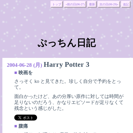
トップ
«前の日(06-27)
最新
次の日(06-29)»
追記
ぷっちん日記
Harry Potter 3
2004-06-28 (月)
■
映画を
さっそく ko と見てきた。珍しく自分で予約をとっ
て。
面白かったけど、あの分厚い原作に対しては時間が
足りないのだろう、かなりエピソードが足りなくて
残念という感じがした。
■
腹痛