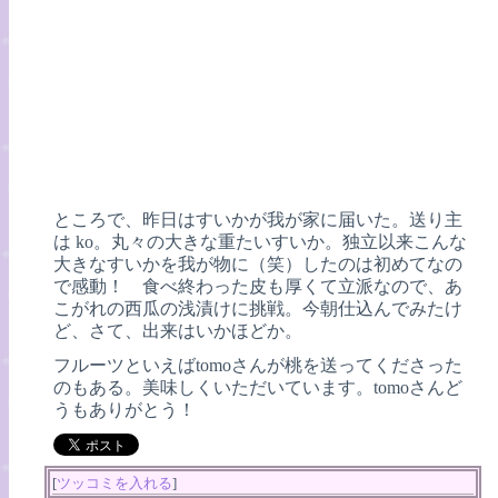
ところで、昨日はすいかが我が家に届いた。送り主
は ko。丸々の大きな重たいすいか。独立以来こんな
大きなすいかを我が物に（笑）したのは初めてなの
で感動！ 食べ終わった皮も厚くて立派なので、あ
こがれの西瓜の浅漬けに挑戦。今朝仕込んでみたけ
ど、さて、出来はいかほどか。
フルーツといえばtomoさんが桃を送ってくださった
のもある。美味しくいただいています。tomoさんど
うもありがとう！
[
ツッコミを入れる
]