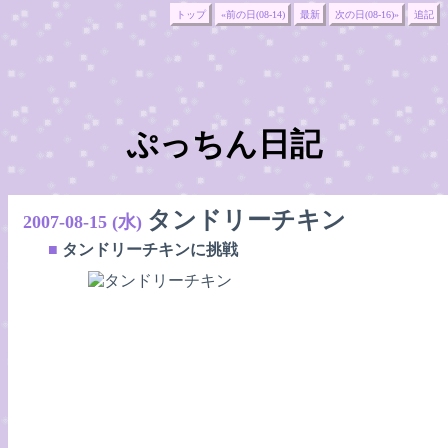
トップ
«前の日(08-14)
最新
次の日(08-16)»
追記
ぷっちん日記
タンドリーチキン
2007-08-15 (水)
■
タンドリーチキンに挑戦