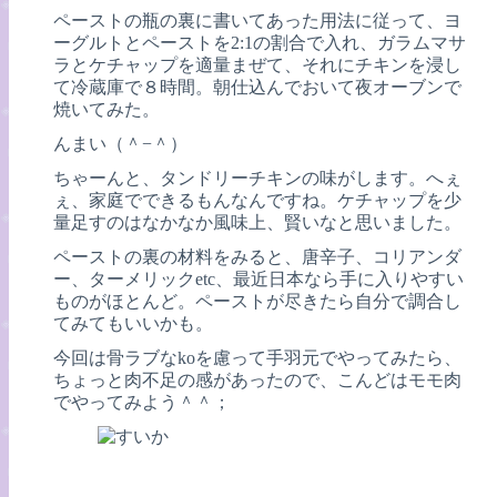
ペーストの瓶の裏に書いてあった用法に従って、ヨ
ーグルトとペーストを2:1の割合で入れ、ガラムマサ
ラとケチャップを適量まぜて、それにチキンを浸し
て冷蔵庫で８時間。朝仕込んでおいて夜オーブンで
焼いてみた。
んまい（＾−＾）
ちゃーんと、タンドリーチキンの味がします。へぇ
ぇ、家庭でできるもんなんですね。ケチャップを少
量足すのはなかなか風味上、賢いなと思いました。
ペーストの裏の材料をみると、唐辛子、コリアンダ
ー、ターメリックetc、最近日本なら手に入りやすい
ものがほとんど。ペーストが尽きたら自分で調合し
てみてもいいかも。
今回は骨ラブなkoを慮って手羽元でやってみたら、
ちょっと肉不足の感があったので、こんどはモモ肉
でやってみよう＾＾；