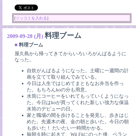
[
ツッコミを入れる
]
料理ブーム
2009-09-28 (月)
■
料理ブーム
屋久島から帰ってきてからいろいろがんばるように
なった。
自炊がんばるようになった。土曜に一週間の計
画を立てて取り組んでみている。
今日は人生ではじめてまともなお弁当を作っ
た。もちろんkoの分も用意。
水筒にコーヒーをいれてもっていくようになっ
た。今日はkoが買ってくれた新しい強力な保温
水筒のデビューの日。
家と職場の間を歩けることを発見し、歩きはじ
めた。先週木の夜、金の朝と歩いた。今日の朝
も歩いた！ だいたい一時間かかる。
毎朝６時に起きて、Wii Fitにのった後、ベラン