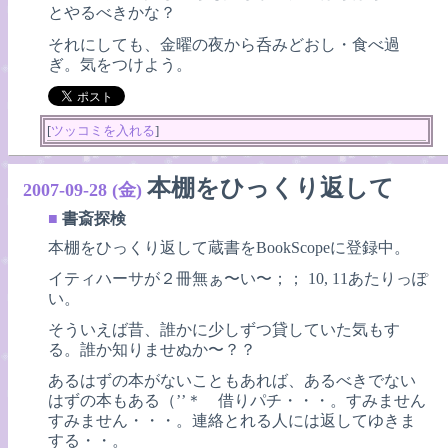
とやるべきかな？
それにしても、金曜の夜から呑みどおし・食べ過
ぎ。気をつけよう。
[
ツッコミを入れる
]
本棚をひっくり返して
2007-09-28 (金)
■
書斎探検
本棚をひっくり返して蔵書をBookScopeに登録中。
イティハーサが２冊無ぁ〜い〜；； 10, 11あたりっぽ
い。
そういえば昔、誰かに少しずつ貸していた気もす
る。誰か知りませぬか〜？？
あるはずの本がないこともあれば、あるべきでない
はずの本もある（’’＊ 借りパチ・・・。すみません
すみません・・・。連絡とれる人には返してゆきま
する・・。