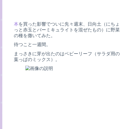
本
を買った影響でついに先々週末、日向土（にちょ
っと赤玉とバーミキュライトを混ぜたもの）に野菜
の種を撒いてみた。
待つこと一週間。
まっさきに芽が出たのはベビーリーフ（サラダ用の
葉っぱのミックス）。