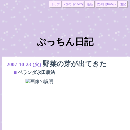
トップ
«前の日(10-22)
最新
次の日(10-24)»
追記
ぷっちん日記
野菜の芽が出てきた
2007-10-23 (火)
■
ベランダ永田農法