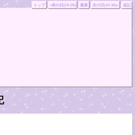
トップ
«前の日(10-28)
最新
次の日(10-30)»
追記
記