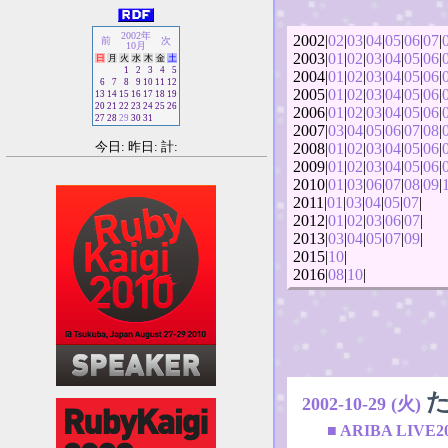
2002年
2002|
02
|
03
|
04
|
05
|
06
|
07
|
前
次
10月
2003|
01
|
02
|
03
|
04
|
05
|
06
|
日
月
火
水
木
金
土
1
2
3
4
5
2004|
01
|
02
|
03
|
04
|
05
|
06
|
6
7
8
9
10
11
12
2005|
01
|
02
|
03
|
04
|
05
|
06
|
13
14
15
16
17
18
19
20
21
22
23
24
25
26
2006|
01
|
02
|
03
|
04
|
05
|
06
|
27
28
29
30
31
2007|
03
|
04
|
05
|
06
|
07
|
08
|
今日: 昨日: 計:
2008|
01
|
02
|
03
|
04
|
05
|
06
|
2009|
01
|
02
|
03
|
04
|
05
|
06
|
2010|
01
|
03
|
06
|
07
|
08
|
09
|
2011|
01
|
03
|
04
|
05
|
07
|
2012|
01
|
02
|
03
|
06
|
07
|
2013|
03
|
04
|
05
|
07
|
09
|
2015|
10
|
2016|
08
|
10
|
2002-10-29 (火)
■
ARIBA LIVE2