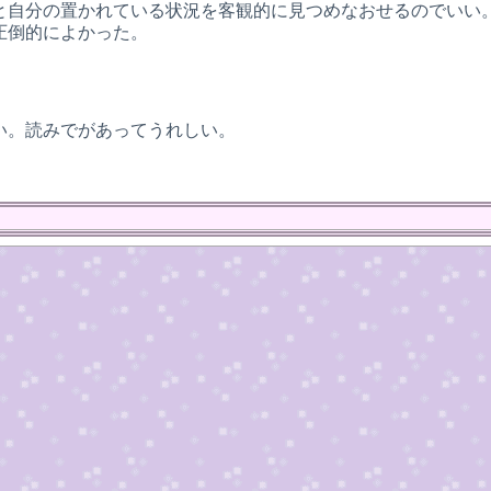
と自分の置かれている状況を客観的に見つめなおせるのでいい
圧倒的によかった。
4面白い。読みでがあってうれしい。