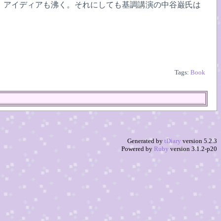
。アイディアも沸く。それにしても基調講演の中谷巌氏は
Tags:
Book
Generated by
tDiary
version 5.2.3
Powered by
Ruby
version 3.1.2-p20