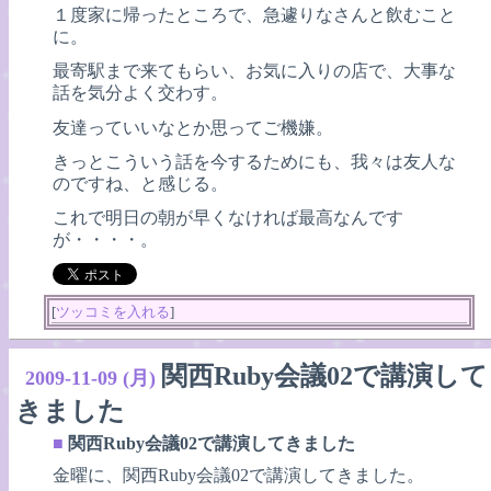
１度家に帰ったところで、急遽りなさんと飲むこと
に。
最寄駅まで来てもらい、お気に入りの店で、大事な
話を気分よく交わす。
友達っていいなとか思ってご機嫌。
きっとこういう話を今するためにも、我々は友人な
のですね、と感じる。
これで明日の朝が早くなければ最高なんです
が・・・・。
[
ツッコミを入れる
]
関西Ruby会議02で講演して
2009-11-09 (月)
きました
■
関西Ruby会議02で講演してきました
金曜に、関西Ruby会議02で講演してきました。