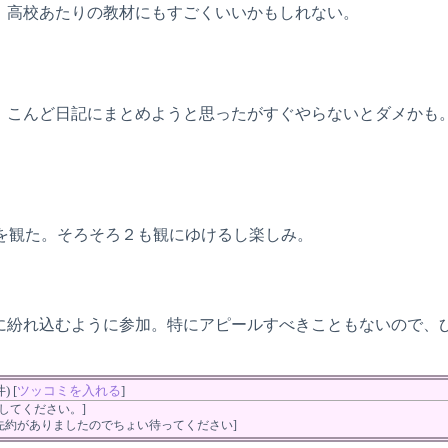
！高校あたりの教材にもすごくいいかもしれない。
こんど日記にまとめようと思ったがすぐやらないとダメかも。。。
Dを観た。そろそろ２も観にゆけるし楽しみ。
に紛れ込むように参加。特にアピールすべきこともないので、
 [
ツッコミを入れる
]
してください。]
先約がありましたのでちょい待ってください]