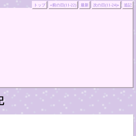
トップ
«前の日(11-22)
最新
次の日(11-24)»
追記
記