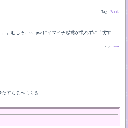
Tags:
Book
むしろ、eclipse にイマイチ感覚が慣れずに苦労す
Tags:
Java
ひたすら食べまくる。