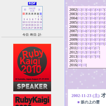
2002年
2002|
02
|
03
|
04
|
05
|
06
|
07
|
前
次
11月
2003|
01
|
02
|
03
|
04
|
05
|
06
|
日
月
火
水
木
金
土
1
2
2004|
01
|
02
|
03
|
04
|
05
|
06
|
3
4
5
6
7
8
9
2005|
01
|
02
|
03
|
04
|
05
|
06
|
10
11
12
13
14
15
16
17
18
19
20
21
22
23
2006|
01
|
02
|
03
|
04
|
05
|
06
|
24
25
26
27
28
29
30
2007|
03
|
04
|
05
|
06
|
07
|
08
|
今日: 昨日: 計:
2008|
01
|
02
|
03
|
04
|
05
|
06
|
2009|
01
|
02
|
03
|
04
|
05
|
06
|
2010|
01
|
03
|
06
|
07
|
08
|
09
|
2011|
01
|
03
|
04
|
05
|
07
|
2012|
01
|
02
|
03
|
06
|
07
|
2013|
03
|
04
|
05
|
07
|
09
|
2015|
10
|
2016|
08
|
10
|
2002-11-23 (土)
■
坂の上の雲