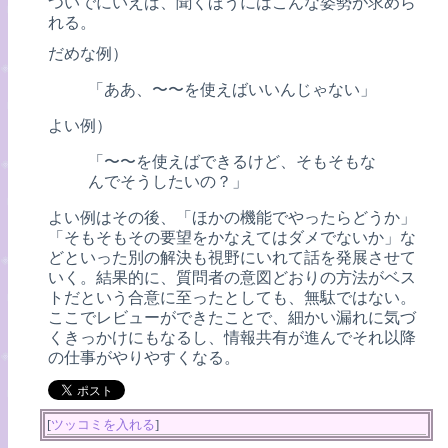
ついでにいえば、聞くほうにはこんな姿勢が求めら
れる。
だめな例）
「ああ、〜〜を使えばいいんじゃない」
よい例）
「〜〜を使えばできるけど、そもそもな
んでそうしたいの？」
よい例はその後、「ほかの機能でやったらどうか」
「そもそもその要望をかなえてはダメでないか」な
どといった別の解決も視野にいれて話を発展させて
いく。結果的に、質問者の意図どおりの方法がベス
トだという合意に至ったとしても、無駄ではない。
ここでレビューができたことで、細かい漏れに気づ
くきっかけにもなるし、情報共有が進んでそれ以降
の仕事がやりやすくなる。
[
ツッコミを入れる
]