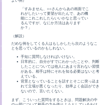
よい例）
「すみません、○○さんからあの画面でこ
れがしたいって要望が出たんで、あの機
能にこれこれしたらいいかなと思ってい
るんですが、なにか方法はあります
か？」
（解説）
だめな例をしてくる人はもしかしたら次のようなこ
とを思っているのかもしれない。
手短に質問しなければいけない。
日常的に、自分がすでにわかったことや、判断
したことについては他人にあまり言わない習慣
がある。相手は特にそれを知る必要はないと考
えている。
背景となっていることを話すとそこに突っ込ま
れて立場が悪くなったり、効率よく会話ができ
ないので、言いたくない。
まず、こういった質問をするときは、問題解決の中
の一部について相手の力を借りようとしているわけ