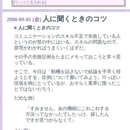
[
ツッコミを入れる
]
人に聞くときのコツ
2008-09-05 (金)
■
人に聞くときのコツ
コミュニケーションのスキル不足で失敗している人
というのが世の中にはいる。スキルの問題なので、
原理がわかればうまくいくはずだ。
その手の失敗症例をたまにメモっておこうと常々思
っている。
そこで、今日は「動機を話さないで結論を手早く得
ようとする」症例について書いてみよう。ITっぽい
現場を例にとっているが、おそらく業界に限ったこ
とではないだろう。
だめな例）
「すみません、あの機能にこれこれする
方法ってなかったでしたっけ。探したん
ですが見つからなくて」