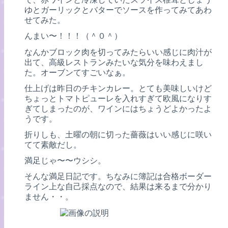
ゆとガーリックとバターでソースを作ってみてあわ
せてみた。
んまい〜！！！（＾０＾）
なんかブロック肉を切ってみたらいい感じに肉汁が
出て、高級レストランみたいな気分を味わえまし
た。オーブンてすごいなぁ。
仕上げは昨日のチキンカレー。とても美味しいけど
ちょっとトマトピューレを入れすぎて欧風になりす
ぎてしまったのが、ワインにはちょうどよかったよ
うです。
折りしも、土曜の朝に切った薔薇はいい感じに咲い
てて素敵だし。
満足じゃ〜〜ウシシ。
そんな満足日記です。ちなみに簿記は合格ボーダー
ライン上な自己採点なので、結果は来るまで分かり
ません・・。