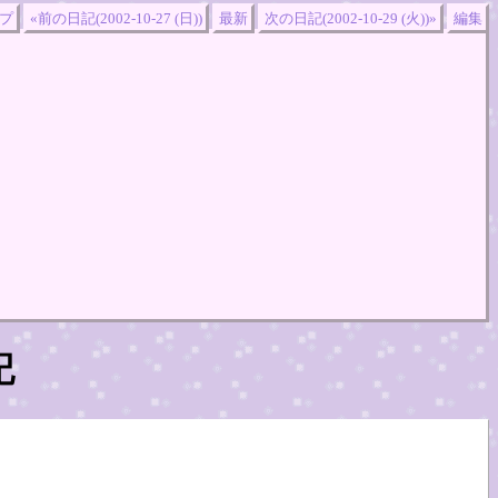
プ
«前の日記(2002-10-27 (日))
最新
次の日記(2002-10-29 (火))»
編集
記