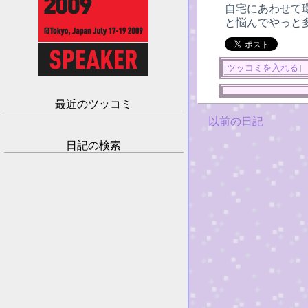
自宅にあわせて環
と悩んでやっと
[
ツッコミを入れる
]
最近のツッコミ
以前の日記
日記の検索