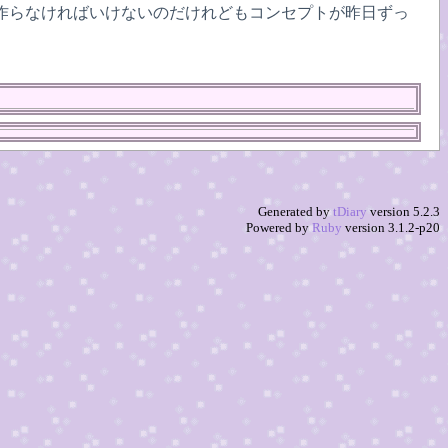
資料を作らなければいけないのだけれどもコンセプトが昨日ずっ
Generated by
tDiary
version 5.2.3
Powered by
Ruby
version 3.1.2-p20