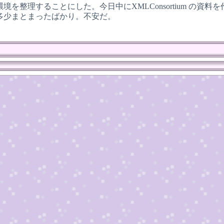
境を整理することにした。今日中にXMLConsortium の
多少まとまったばかり。不安だ。