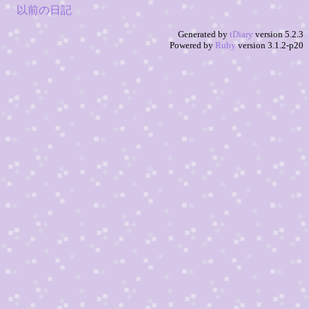
以前の日記
Generated by
tDiary
version 5.2.3
Powered by
Ruby
version 3.1.2-p20