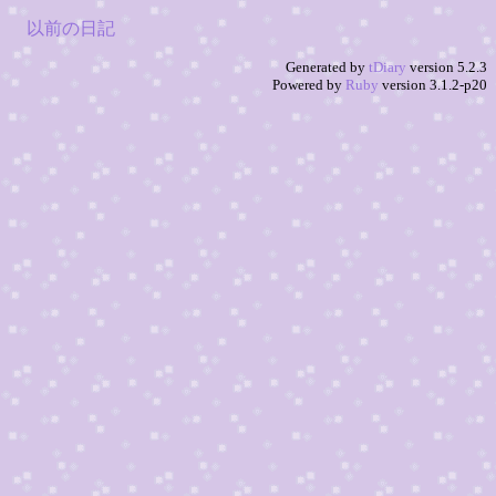
以前の日記
Generated by
tDiary
version 5.2.3
Powered by
Ruby
version 3.1.2-p20