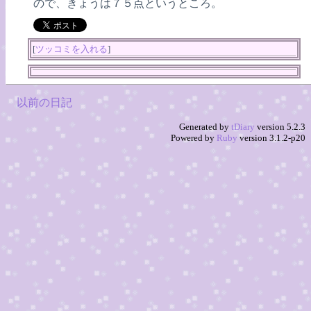
ので、きょうは７５点というところ。
[
ツッコミを入れる
]
以前の日記
Generated by
tDiary
version 5.2.3
Powered by
Ruby
version 3.1.2-p20