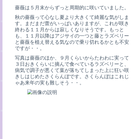
薔薇は５月末からずっと周期的に咲いていました。
秋の薔薇って心なし夏より大きくて綺麗な気がしま
す。まだまだ蕾がいっぱいありますが、これが咲き
終わる１１月からは寂しくなりそうです。もっと
も、１１月以降はアジサイの一つと藤とラズベリー
と薔薇を植え替える気なので乗り切れるかとも不安
ですが・・。
写真は薔薇のほか、９月くらいからたわわに実って
３日おきくらいに摘んで食べているラズベリーと、
病気で調子が悪くて葉が落ちてしまった上に狂い咲
きしはじめたさくらんぼです。さくらんぼはこれじ
ゃあ来年の実も難しそう・・。