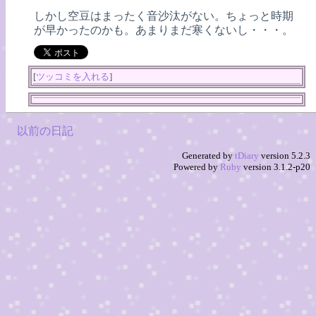
しかし空豆はまったく音沙汰がない。ちょっと時期
が早かったのかも。あまりまだ寒くないし・・・。
[
ツッコミを入れる
]
以前の日記
Generated by
tDiary
version 5.2.3
Powered by
Ruby
version 3.1.2-p20