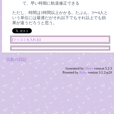
て、早い時期に軌道修正できる
ただし、時間は1時間以上かかる。たぶん、3〜4人と
いう単位には最適だがそれ以下でもそれ以上でも効
果が違うだろうと思う。
[
ツッコミを入れる
]
以前の日記
Generated by
tDiary
version 5.2.3
Powered by
Ruby
version 3.1.2-p20