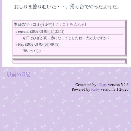
おしりを擦りむいた・・。滑り台でやったようだ。
本日のツッコミ(全2件) [
ツッコミを入れる
]
#
tetsumi
(2002-08-03 (土) 23:42)
今日はひざが真っ赤になってましたね！大丈夫ですか？
#
Nay
(2002-08-05 (月) 09:49)
痛いっす(;;)
以前の日記
Generated by
tDiary
version 5.2.3
Powered by
Ruby
version 3.1.2-p20