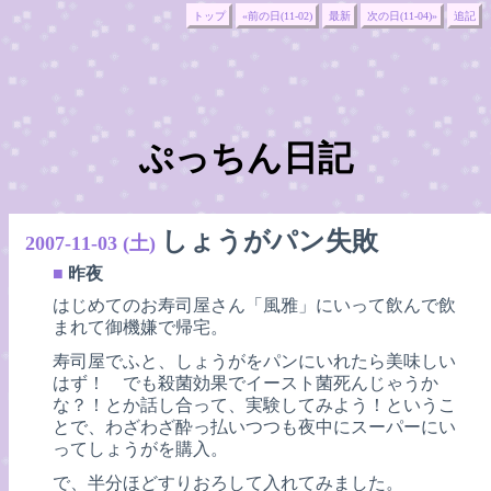
トップ
«前の日(11-02)
最新
次の日(11-04)»
追記
ぷっちん日記
しょうがパン失敗
2007-11-03 (土)
■
昨夜
はじめてのお寿司屋さん「風雅」にいって飲んで飲
まれて御機嫌で帰宅。
寿司屋でふと、しょうがをパンにいれたら美味しい
はず！ でも殺菌効果でイースト菌死んじゃうか
な？！とか話し合って、実験してみよう！というこ
とで、わざわざ酔っ払いつつも夜中にスーパーにい
ってしょうがを購入。
で、半分ほどすりおろして入れてみました。