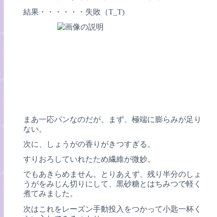
結果・・・・・・失敗（T_T)
まあ一応パンなのだが、まず、極端に膨らみが足り
ない。
次に、しょうがの香りがきつすぎる。
すりおろしていれたため繊維が微妙。
でもあきらめません。とりあえず、残り半分のしょ
うがをみじん切りにして、黒砂糖とはちみつで軽く
煮てみました。
次はこれをレーズン手動投入をつかって小匙一杯く