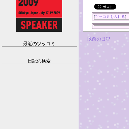
[
ツッコミを入れる
]
以前の日記
最近のツッコミ
日記の検索