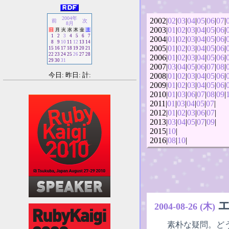
2004年
2002|
02
|
03
|
04
|
05
|
06
|
07
|
前
次
8月
2003|
01
|
02
|
03
|
04
|
05
|
06
|
日
月
火
水
木
金
土
1
2
3
4
5
6
7
2004|
01
|
02
|
03
|
04
|
05
|
06
|
8
9
10
11
12
13
14
2005|
01
|
02
|
03
|
04
|
05
|
06
|
15
16
17
18
19
20
21
22
23
24
25
26
27
28
2006|
01
|
02
|
03
|
04
|
05
|
06
|
29
30
31
2007|
03
|
04
|
05
|
06
|
07
|
08
|
今日: 昨日: 計:
2008|
01
|
02
|
03
|
04
|
05
|
06
|
2009|
01
|
02
|
03
|
04
|
05
|
06
|
2010|
01
|
03
|
06
|
07
|
08
|
09
|
2011|
01
|
03
|
04
|
05
|
07
|
2012|
01
|
02
|
03
|
06
|
07
|
2013|
03
|
04
|
05
|
07
|
09
|
2015|
10
|
2016|
08
|
10
|
2004-08-26 (木)
素朴な疑問。ど