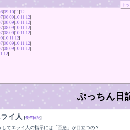
トッ
08
|
09
|
10
|
11
|
12
|
07
|
08
|
09
|
10
|
11
|
12
|
07
|
08
|
09
|
10
|
11
|
12
|
07
|
08
|
09
|
10
|
11
|
12
|
07
|
08
|
09
|
10
|
11
|
12
|
09
|
10
|
11
|
12
|
07
|
08
|
09
|
10
|
11
|
12
|
07
|
08
|
09
|
10
|
11
|
12
|
11
|
12
|
ぷっちん日
エライ人
[
長年日記
]
うしてエライ人の指示には「至急」が目立つの？