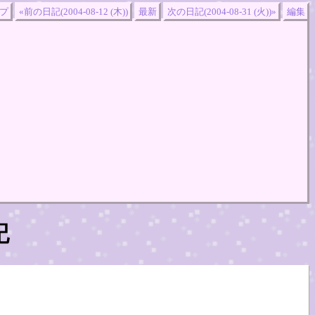
プ
«前の日記(2004-08-12 (木))
最新
次の日記(2004-08-31 (火))»
編集
記