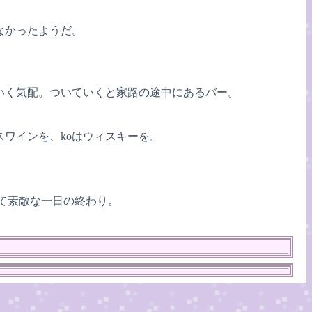
なかったようだ。
いく気配。ついていくと家路の途中にあるバー。
スワインを、koはウィスキーを。
て素敵な一日の終わり。