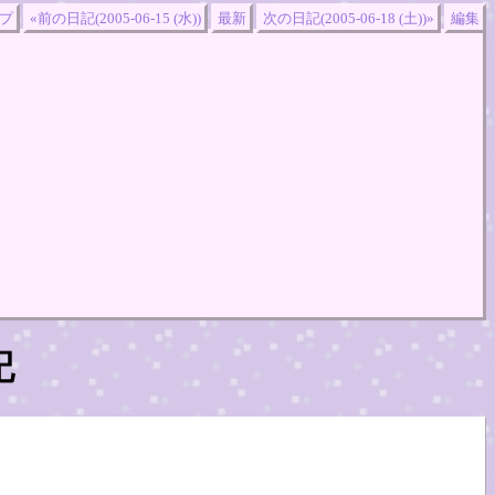
プ
«前の日記(2005-06-15 (水))
最新
次の日記(2005-06-18 (土))»
編集
記