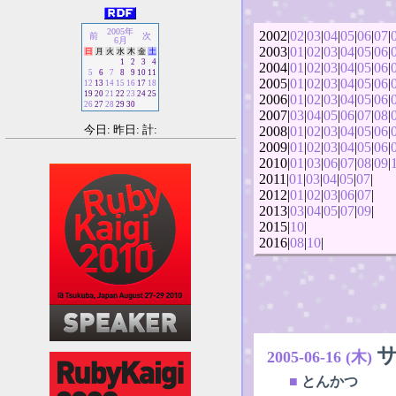
2005年
2002|
02
|
03
|
04
|
05
|
06
|
07
|
前
次
6月
2003|
01
|
02
|
03
|
04
|
05
|
06
|
日
月
火
水
木
金
土
1
2
3
4
2004|
01
|
02
|
03
|
04
|
05
|
06
|
5
6
7
8
9
10
11
2005|
01
|
02
|
03
|
04
|
05
|
06
|
12
13
14
15
16
17
18
19
20
21
22
23
24
25
2006|
01
|
02
|
03
|
04
|
05
|
06
|
26
27
28
29
30
2007|
03
|
04
|
05
|
06
|
07
|
08
|
今日: 昨日: 計:
2008|
01
|
02
|
03
|
04
|
05
|
06
|
2009|
01
|
02
|
03
|
04
|
05
|
06
|
2010|
01
|
03
|
06
|
07
|
08
|
09
|
2011|
01
|
03
|
04
|
05
|
07
|
2012|
01
|
02
|
03
|
06
|
07
|
2013|
03
|
04
|
05
|
07
|
09
|
2015|
10
|
2016|
08
|
10
|
2005-06-16 (木)
■
とんかつ