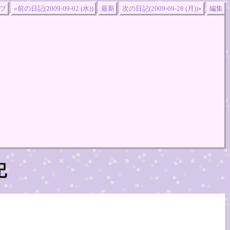
プ
«前の日記(2009-09-02 (水))
最新
次の日記(2009-09-28 (月))»
編集
記