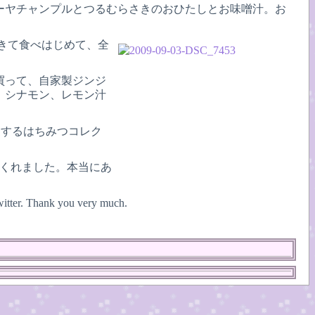
ーヤチャンプルとつるむらさきのおひたしとお味噌汁。お
できて食べはじめて、全
買って、自家製ジンジ
、シナモン、レモン汁
愛するはちみつコレク
。
してくれました。本当にあ
twitter. Thank you very much.