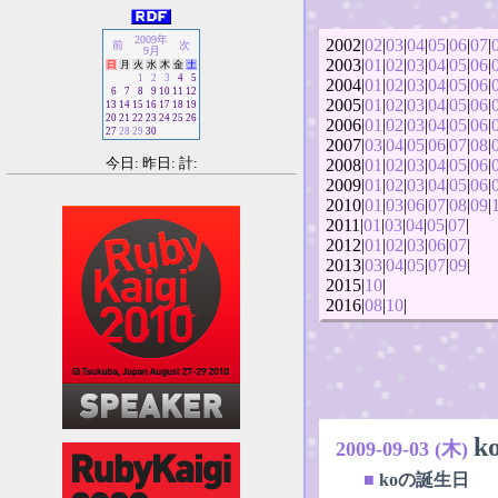
2009年
2002|
02
|
03
|
04
|
05
|
06
|
07
|
前
次
9月
2003|
01
|
02
|
03
|
04
|
05
|
06
|
日
月
火
水
木
金
土
1
2
3
4
5
2004|
01
|
02
|
03
|
04
|
05
|
06
|
6
7
8
9
10
11
12
2005|
01
|
02
|
03
|
04
|
05
|
06
|
13
14
15
16
17
18
19
20
21
22
23
24
25
26
2006|
01
|
02
|
03
|
04
|
05
|
06
|
27
28
29
30
2007|
03
|
04
|
05
|
06
|
07
|
08
|
今日: 昨日: 計:
2008|
01
|
02
|
03
|
04
|
05
|
06
|
2009|
01
|
02
|
03
|
04
|
05
|
06
|
2010|
01
|
03
|
06
|
07
|
08
|
09
|
2011|
01
|
03
|
04
|
05
|
07
|
2012|
01
|
02
|
03
|
06
|
07
|
2013|
03
|
04
|
05
|
07
|
09
|
2015|
10
|
2016|
08
|
10
|
k
2009-09-03 (木)
■
koの誕生日