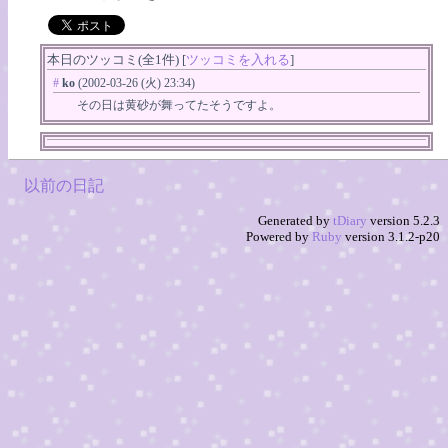
本日のツッコミ(全1件) [
ツッコミを入れる
]
#
ko
(2002-03-26 (火) 23:34)
その日は黄砂が舞ってたそうですよ。
以前の日記
Generated by
tDiary
version 5.2.3
Powered by
Ruby
version 3.1.2-p20