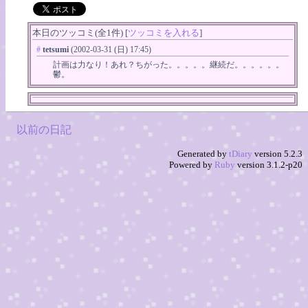
本日のツッコミ(全1件) [
ツッコミを入れる
]
#
tetsumi
(2002-03-31 (日) 17:45)
計画は力なり！あれ？ちがった。。。。。継続だ。。。。。。
鬱。
以前の日記
Generated by
tDiary
version 5.2.3
Powered by
Ruby
version 3.1.2-p20